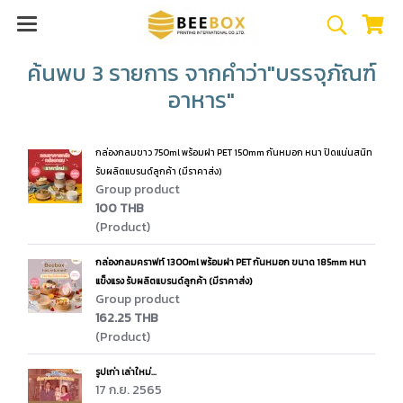
ค้นพบ 3 รายการ จากคำว่า"บรรจุภัณฑ์
อาหาร"
กล่องกลมขาว 750ml พร้อมฝา PET 150mm กันหมอก หนา ปิดแน่นสนิท
รับผลิตแบรนด์ลูกค้า (มีราคาส่ง)
Group product
100 THB
(Product)
กล่องกลมคราฟท์ 1300ml พร้อมฝา PET กันหมอก ขนาด 185mm หนา
แข็งแรง รับผลิตแบรนด์ลูกค้า (มีราคาส่ง)
Group product
162.25 THB
(Product)
รูปเก่า เล่าใหม่...
17 ก.ย. 2565