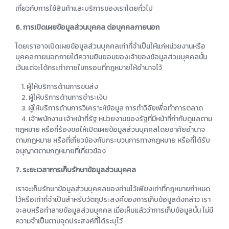
เกี่ยวกับการใช้สินค้าและบริการของเราโดยทั่วไป
6. การเปิดเผยข้อมูลส่วนบุคคล ต่อบุคคลภายนอก
โดยเราอาจเปิดเผยข้อมูลส่วนบุคคลเท่าที่จำเป็นให้แก่หน่วยงานหรือ
บุคคลภายนอกภายใต้ความยินยอมของเจ้าของข้อมูลส่วนบุคคลนั้น
เว้นแต่จะได้กระทำภายในกรอบที่กฎหมายให้อำนาจไว้
1. ผู้ให้บริการด้านการขนส่ง
2. ผู้ให้บริการด้านการชำระเงิน
3. ผู้ให้บริการด้านการวิเคราะห์ข้อมูล การทำวิจัยเพื่อทำการตลาด
4. เจ้าพนักงาน เจ้าหน้าที่รัฐ หน่วยงานของรัฐที่มีหน้าที่กำกับดูแลตาม
กฎหมาย หรือที่ร้องขอให้เปิดเผยข้อมูลส่วนบุคคลโดยอาศัยอำนาจ
ตามกฎหมาย หรือที่เกี่ยวข้องกับกระบวนการทางกฎหมาย หรือที่ได้รับ
อนุญาตตามกฎหมายที่เกี่ยวข้อง
7. ระยะเวลาการเก็บรักษาข้อมูลส่วนบุคคล
เราจะเก็บรักษาข้อมูลส่วนบุคคลของท่านไว้เพียงเท่าที่กฎหมายกำหนด
ไว้หรือเท่าที่จำเป็นสำหรับวัตถุประสงค์ของการเก็บข้อมูลดังกล่าว เรา
จะลบหรือทำลายข้อมูลส่วนบุคคล เมื่อเห็นแล้วว่าการเก็บข้อมูลนั้น ไม่มี
ความจำเป็นตามจุดประสงค์ที่ได้ระบุไว้