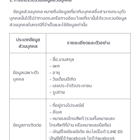
2. การเก็บรวบรวมข้อมูลส่วนบุคคล
ข้อมูลส่วนบุคคล หมายถึงข้อมูลเกี่ยวกับบุคคลซึ่งสามารถระบุตัว
บุคคลนั้นได้ไม่ว่าทางตรงหรือทางอ้อม โดยที่เรานั้นได้รวบรวมข้อมูล
ส่วนบุคคลในกรณีที่จำเป็นและใช้ข้อมูลเท่านั้น
ประเภทข้อมูล
รายละเอียดและตัวอย่าง
ส่วนบุคคล
- ชื่อ,นามสกุล
- เพศ
ข้อมูลเฉพาะตัว
- อายุ
บุคคล
- วันเดือนปีเกิด
- เลขประจำตัวประชาชน
- รูปถ่าย
- ที่อยู่ทางไปรษณีย์
- อีเมล
- หมายเลขโทรศัพท์ (รวมทั้งหมายเลข
ข้อมูลการติดต่อ
โทรศัพท์ที่บ้าน หรือหมายเลขมือถือ)
- บัญชีโซเชียลมีเดีย ช่น ไลน์ไอดี (LINE ID)
บัญชีผู้ใช้ Facebook ไอดี Facebook