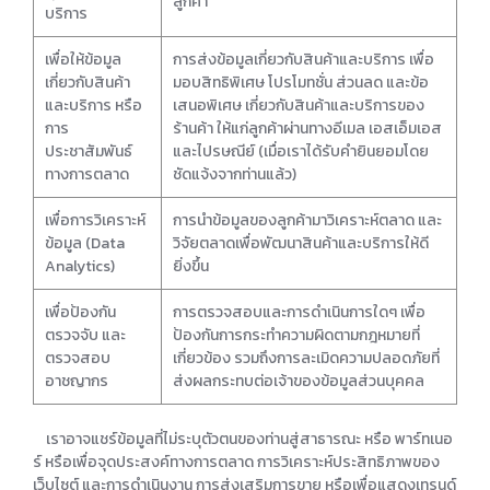
ลูกค้า
บริการ
เพื่อให้ข้อมูล
การส่งข้อมูลเกี่ยวกับสินค้าและบริการ เพื่อ
เกี่ยวกับสินค้า
มอบสิทธิพิเศษ โปรโมทชั่น ส่วนลด และข้อ
และบริการ หรือ
เสนอพิเศษ เกี่ยวกับสินค้าและบริการของ
การ
ร้านค้า ให้แก่ลูกค้าผ่านทางอีเมล เอสเอ็มเอส
ประชาสัมพันธ์
และไปรษณีย์ (เมื่อเราได้รับคำยินยอมโดย
ทางการตลาด
ชัดแจ้งจากท่านแล้ว)
เพื่อการวิเคราะห์
การนำข้อมูลของลูกค้ามาวิเคราะห์ตลาด และ
ข้อมูล (Data
วิจัยตลาดเพื่อพัฒนาสินค้าและบริการให้ดี
Analytics)
ยิ่งขึ้น
เพื่อป้องกัน
การตรวจสอบและการดำเนินการใดๆ เพื่อ
ตรวจจับ และ
ป้องกันการกระทำความผิดตามกฎหมายที่
ตรวจสอบ
เกี่ยวข้อง รวมถึงการละเมิดความปลอดภัยที่
อาชญากร
ส่งผลกระทบต่อเจ้าของข้อมูลส่วนบุคคล
เราอาจแชร์ข้อมูลที่ไม่ระบุตัวตนของท่านสู่สาธารณะ หรือ พาร์ทเนอ
ร์ หรือเพื่อจุดประสงค์ทางการตลาด การวิเคราะห์ประสิทธิภาพของ
เว็บไซต์ และการดำเนินงาน การส่งเสริมการขาย หรือเพื่อแสดงเทรนด์