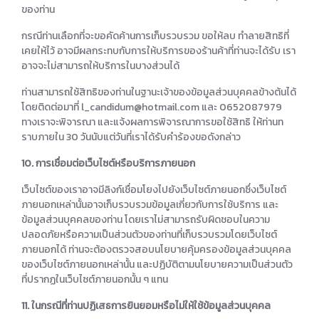
ของท่าน
กรณีท่านเลือกที่จะขอคัดค้านการเก็บรวบรวม ขอให้ลบ ทำลายสิทธิที่
เคยให้ไว้ อาจมีผลกระทบกับการให้บริการของร้านค้าที่ท่านจะได้รับ เรา
อาจจะไม่สามารถให้บริการในบางส่วนได้
ท่านสามารถใช้สิทธิของท่านในฐานะเจ้าของข้อมูลส่วนบุคคลข้างต้นได้
โดยติดต่อมาที่ l_candidum@hotmail.com และ 0652087979
ทางเราจะพิจารณา และแจ้งผลการพิจารณาการขอใช้สิทธิ ให้ท่านท
ราบภายใน 30 วันนับแต่วันที่เราได้รับคำร้องขอดังกล่าว
10. การเชื่อมต่อเว็บไซต์หรือบริการภายนอก
เว็บไซต์ของเราอาจมีลิงก์เชื่อมโยงไปยังเว็บไซต์ภายนอกซึ่งเว็บไซต์
ภายนอกเหล่านั้นอาจเก็บรวบรวมข้อมูลเกี่ยวกับการใช้บริการ และ
ข้อมูลส่วนบุคคลของท่าน โดยเราไม่สามารถรับผิดชอบในความ
ปลอดภัยหรือความเป็นส่วนตัวของท่านที่เก็บรวบรวมโดยเว็บไซต์
ภายนอกได้ ท่านจะต้องตรวจสอบนโยบายคุ้มครองข้อมูลส่วนบุคคล
ของเว็บไซต์ภายนอกเหล่านั้น และปฏิบัติตามนโยบายความเป็นส่วนตัว
ที่ปรากฏในเว็บไซต์ภายนอกนั้น ๆ แทน
11. ในกรณีที่ท่านปฏิเสธการยินยอมหรือไม่ให้ใช้ข้อมูลส่วนบุคคล