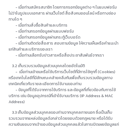
- เมื่อท่านสมัครสมาชิก โดยการกรอกข้อมูลต่าง ๆ ในแบบฟอร์ม
ไม่ว่าในรูปแบบเอกสาร ผ่านเว็บไซต์ สื่อสังคมออนไลน์ หรือทางช่อง
ทางใด ๆ
- เมื่อท่านสั่งซื้อสินค้าและบริการ
- เมื่อท่านกรอกข้อมูลผ่านแบบฟอร์ม
- เมื่อท่านกรอกข้อมูลผ่านกระทู้เว็บบอร์ด
- เมื่อท่านติดต่อสื่อสาร สอบถามข้อมูล ให้ความเห็นหรือคำแนะนำ
แก่สินค้าและบริการของเรา
- เมื่อท่านเลือกรับข่าวสารหรือสื่อประชาสัมพันธ์จากเรา
3.2 เก็บรวบรวมข้อมูลส่วนบุคคลโดยอัตโนมัติ
- เมื่อท่านเข้าชมหรือใช้บริการเว็บไซต์ที่มีการใช้คุกกี้ (Cookies)
หรือเทคโนโลยีที่มีลักษณะคล้ายคลึงกันเพื่อเก็บรวบรวมข้อมูลทาง
เทคนิคเกี่ยวกับรายละเอียดการใช้งานของท่าน
- ข้อมูลที่ได้รับจากการใช้บริการ และข้อมูลที่เกี่ยวข้องกับการใช้
บริการ เช่น ข้อมูลอุปกรณ์ที่เข้าใช้งานบริการ (IP Address & MAC
Address)
3.3 เก็บข้อมูลส่วนบุคคลของท่านจากบุคคลภายนอก ซึ่งเป็นเก็บ
รวบรวมจากแหล่งข้อมูลดังกล่าวโดยชอบด้วยกฎหมาย หรือได้รับ
ความยินยอมจากเจ้าของข้อมูลส่วนบุคคลแล้วในการเปิดเผยข้อมูลแก่