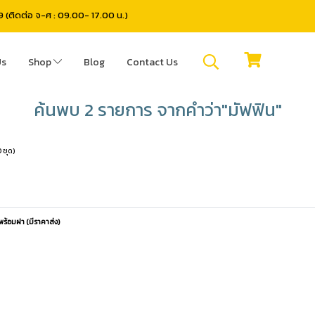
(ติดต่อ จ-ศ : 09.00- 17.00 น.)
Us
Shop
Blog
Contact Us
ค้นพบ 2 รายการ จากคำว่า"มัฟฟิน"
 ชุด)
พร้อมฝา (มีราคาส่ง)