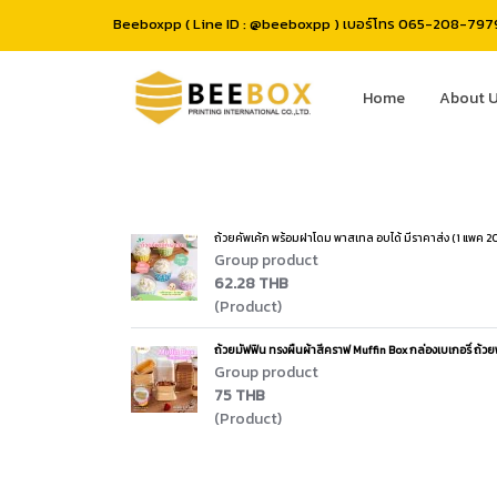
Beeboxpp ( Line ID : @beeboxpp ) เบอร์โทร 065-208-7979 
Home
About 
ถ้วยคัพเค้ก พร้อมฝาโดม พาสเทล อบได้ มีราคาส่ง (1 แพค 20
Group product
62.28 THB
(Product)
ถ้วยมัฟฟิน ทรงผืนผ้าสีคราฟ Muffin Box กล่องเบเกอรี่ ถ้วย
Group product
75 THB
(Product)