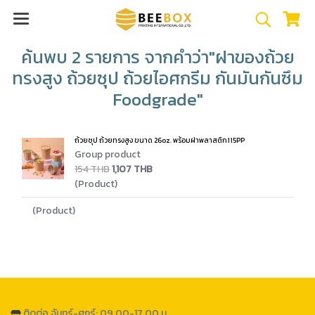
ค้นพบ 2 รายการ จากคำว่า"ฝาของถ้วย
ทรงสูง ถ้วยซุป ถ้วยไอศกรีม กันมันกันซึม
Foodgrade"
ถ้วยซุป ถ้วยทรงสูง ขนาด 26oz. พร้อมฝาพลาสติก115PP
Group product
154 THB
1,107 THB
(Product)
(Product)
ติดต่อ จันทร์-ศุกร์: 09.00-17.00 น.