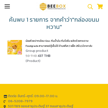
ค้นพบ 1 รายการ จากคำว่า"กล่องขนม
หวาน"
น้องถ้วยปากเฉียง 12oz. กันน้ำมัน กันรั่วซึม ผลิตด้วยกระดาษ
Foodgrade สามารถแช่ตู้เย็นได้ ห้ามฟรีส (1 แพ็ค 25ใบ) มีราคาส่ง
Group product
58 THB
437 THB
(Product)
ติดต่อ จันทร์-ศุกร์: 09.00-17.00 น.
06-5208-7979
537/189 ซอยสาธุประดิษฐ์ 37 ถนนสาธุประดิษฐ์