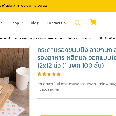
(ติดต่อ จ-ศ : 09.00- 17.00 น.)
Us
Shop
Blog
Contact Us
ก ลายไทย กระดาษรองของทอด รองอาหาร ผลิตและออกแบบโดยโรงงานของเราเอง ขนาด 12x12 นิ้ว (1 แพค 
กระดาษรองขนมปัง ลายกนก 
รองอาหาร ผลิตและออกแบบโ
12x12 นิ้ว (1 แพค 100 ชิ้น)
รวมฮิตสายใหม่ #กระดาษรองอาหารลายน่ารัก พิเศษสุดๆ #
ความปลอดภัย