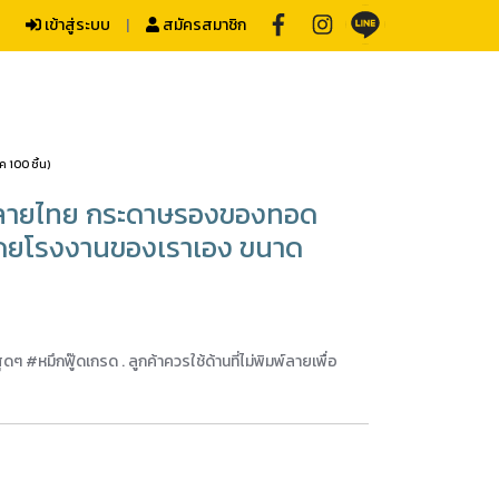
เข้าสู่ระบบ
สมัครสมาชิก
100 ชิ้น)
ลายไทย กระดาษรองของทอด
ดยโรงงานของเราเอง ขนาด
หมึกฟู๊ดเกรด . ลูกค้าควรใช้ด้านที่ไม่พิมพ์ลายเพื่อ