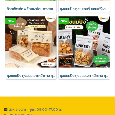
ถ้วยคัพเค้ก พร้อมฝาโดม พาสเทล อบได้ มีราคาส่ง (1 แพค 20 ชุด)
ถุงขนมปัง ถุงเบเกอรี่ แถมฟรี! ลวดปิดปากถุง มีราคาส่ง (1 แพค 50 ชิ้น)
New
New
ถุงขนมปัง ถุงขนมเจาะหน้าต่าง ถุงเบเกอรี่ ซองขนม เจาะหน้าต่าง พร้อมลวดรัดที่ปากถุง มีราคาส่ง (1แพ็ค : 20 ชิ้น)
ถุงขนมปัง ถุงขนมเจาะหน้าต่าง ถุงเบเกอรี่ ซองขนม เจาะหน้าต่าง พร้อมลวดรัดที่ปากถุง ลาย Bakery มีราคาส่ง (1แพ็ค : 20 ชิ้น)
ติดต่อ จันทร์-ศุกร์: 09.00-17.00 น.
06-5208-7979