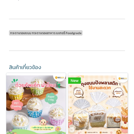
กระดาษรองขนม กระดาษรองอาหาร เบเกอรี่ Foodgrade
สินค้าเกี่ยวข้อง
New