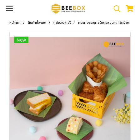
หน้าแรก
สินค้าทั้งหมด
กล่องเบเกอรี่
กระดาษรองลายใบตอง ขนาด 12x12cm
New