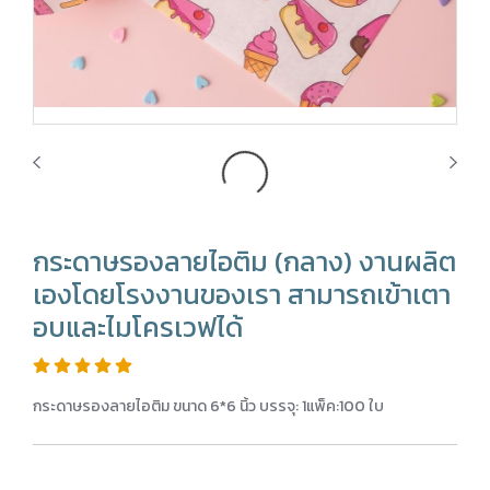
กระดาษรองลายไอติม (กลาง) งานผลิต
เองโดยโรงงานของเรา สามารถเข้าเตา
อบและไมโครเวฟได้
กระดาษรองลายไอติม ขนาด 6*6 นิ้ว บรรจุ: 1แพ็ค:100 ใบ