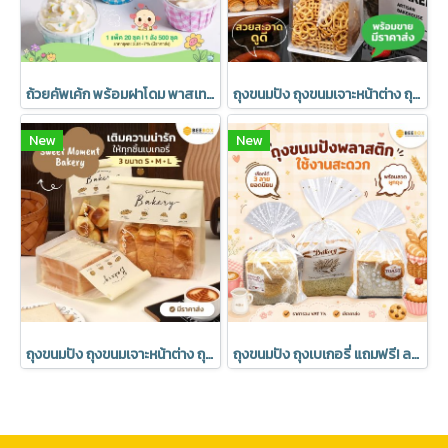
ถ้วยคัพเค้ก พร้อมฝาโดม พาสเทล อบได้ มีราคาส่ง (1 แพค 20 ชุด)
ถุงขนมปัง ถุงขนมเจาะหน้าต่าง ถุงเบเกอรี่ ซองขนม เจาะหน้าต่าง พร้อมลวดรัดที่ปากถุง ลาย Bakery มีราคาส่ง (1แพ็ค : 20 ชิ้น)
New
New
ถุงขนมปัง ถุงขนมเจาะหน้าต่าง ถุงเบเกอรี่ ซองขนม เจาะหน้าต่าง พร้อมลวดรัดที่ปากถุง มีราคาส่ง (1แพ็ค : 20 ชิ้น)
ถุงขนมปัง ถุงเบเกอรี่ แถมฟรี! ลวดปิดปากถุง มีราคาส่ง (1 แพค 50 ชิ้น)