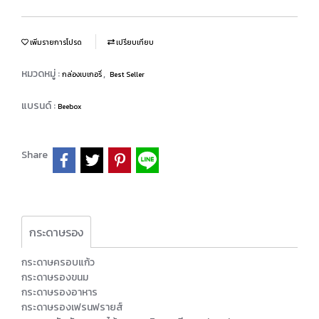
เพิ่มรายการโปรด
เปรียบเทียบ
หมวดหมู่ :
,
กล่องเบเกอรี่
Best Seller
แบรนด์ :
Beebox
Share
กระดาษรอง
กระดาษครอบแก้ว
กระดาษรองขนม
กระดาษรองอาหาร
กระดาษรองเฟรนฟรายส์