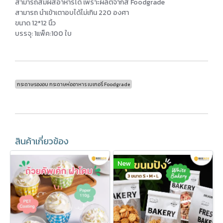
สามารถสัมผัสอาหารได้ เพราะผลิตจากสี Foodgrade
สามารถ นำเข้าเตาอบได้ไม่เกิน 220 องศา
ขนาด 12*12 นิ้ว
บรรจุ: 1แพ็ค:100 ใบ
กระดาษรองอบ กระดาษห่ออาหาร เบเกอรี่ Foodgrade
สินค้าเกี่ยวข้อง
New