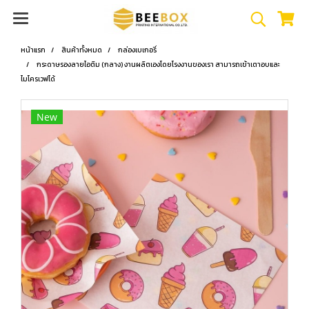
หน้าแรก
สินค้าทั้งหมด
กล่องเบเกอรี่
กระดาษรองลายไอติม (กลาง) งานผลิตเองโดยโรงงานของเรา สามารถเข้าเตาอบและ
ไมโครเวฟได้
New