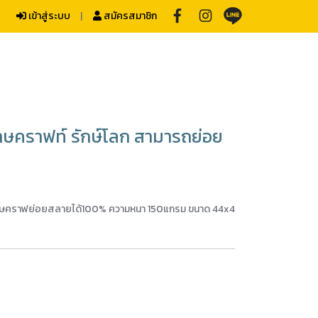
เข้าสู่ระบบ
สมัครสมาชิก
คราฟท์ รักษ์โลก สามารถย่อย
าษคราฟย่อยสลายได้100% ความหนา 150แกรม ขนาด 44x4