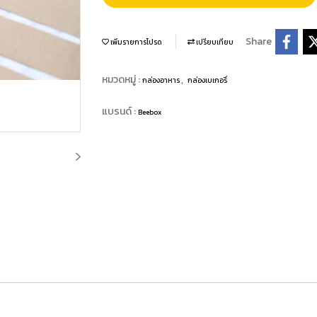
Share
เพิ่มรายการโปรด
เปรียบเทียบ
หมวดหมู่ :
,
กล่องอาหาร
กล่องเบเกอรี่
แบรนด์ :
Beebox