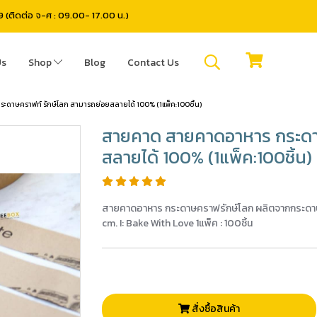
(ติดต่อ จ-ศ : 09.00- 17.00 น.)
Us
Shop
Blog
Contact Us
ดาษคราฟท์ รักษ์โลก สามารถย่อยสลายได้ 100% (1แพ็ค:100ชิ้น)
สายคาด สายคาดอาหาร กระดาษ
สลายได้ 100% (1แพ็ค:100ชิ้น)
สายคาดอาหาร กระดาษคราฟรักษ์โลก ผลิตจากกระด
cm. I: Bake With Love 1แพ็ค : 100ชิ้น
สั่งซื้อสินค้า