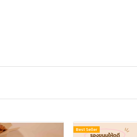
Best Seller