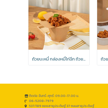
ถ้วยบะหมี่ กล่องหมี่ไก่ฉีก ถ้วยบะหมี่ เข้าไมโครเวฟได้ มีราคาส่ง สีคราฟ (1 แพค 25 ชิ้น)
ติดต่อ จันทร์-ศุกร์: 09.00-17.00 น.
06-5208-7979
537/189 ซอยสาธุประดิษฐ์ 37 ถนนสาธุประดิษฐ์