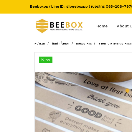
Beeboxpp ( Line ID : @beeboxpp ) เบอร์โทร 065-208-7979 
Home
About 
หน้าแรก
สินค้าทั้งหมด
กล่องอาหาร
สายคาด สายคาดอาหาร กระ
New