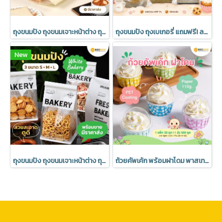
ถุงขนมปัง ถุงขนมเจาะหน้าต่าง ถุงเบเกอรี่ ซองขนม เจาะหน้าต่าง พร้อมลวดรัดที่ปากถุง มีราคาส่ง (1แพ็ค : 20 ชิ้น)
ถุงขนมปัง ถุงเบเกอรี่ แถมฟรี! ลวดปิดปากถุง มีราคาส่ง (1 แพค 50 ชิ้น)
New
ถุงขนมปัง ถุงขนมเจาะหน้าต่าง ถุงเบเกอรี่ ซองขนม เจาะหน้าต่าง พร้อมลวดรัดที่ปากถุง ลาย Bakery มีราคาส่ง (1แพ็ค : 20 ชิ้น)
ถ้วยคัพเค้ก พร้อมฝาโดม พาสเทล อบได้ มีราคาส่ง (1 แพค 20 ชุด)