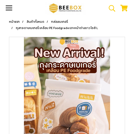
หน้าแรก
สินค้าทั้งหมด
กล่องเบเกอรี่
ถุงกระดาษเบเกอรี่ เคลือบ PE Foodgrade เจาะหน้าต่างขาว ไซส์ L