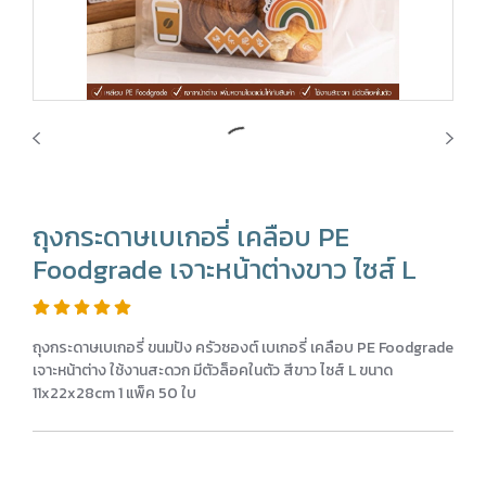
ถุงกระดาษเบเกอรี่ เคลือบ PE
Foodgrade เจาะหน้าต่างขาว ไซส์ L
ถุงกระดาษเบเกอรี่ ขนมปัง ครัวซองต์ เบเกอรี่ เคลือบ PE Foodgrade
เจาะหน้าต่าง ใช้งานสะดวก มีตัวล็อคในตัว สีขาว ไซส์ L ขนาด
11x22x28cm 1 แพ็ค 50 ใบ