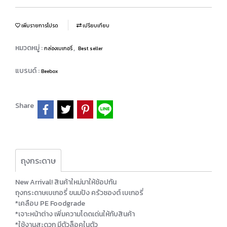
เพิ่มรายการโปรด
เปรียบเทียบ
หมวดหมู่ :
,
กล่องเบเกอรี่
Best seller
แบรนด์ :
Beebox
Share
ถุงกระดาษ
New Arrival! สินค้าใหม่มาให้ช้อปกัน
ถุงกระดาษเบเกอรี่ ขนมปัง ครัวซองต์ เบเกอรี่
*เคลือบ PE Foodgrade
*เจาะหน้าต่าง เพิ่มความโดดเด่นให้กับสินค้า
*ใช้งานสะดวก มีตัวล็อคในตัว