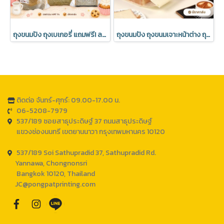
ถุงขนมปัง ถุงเบเกอรี่ แถมฟรี! ลวดปิดปากถุง มีราคาส่ง (1 แพค 50 ชิ้น)
ถุงขนมปัง ถุงขนมเจาะหน้าต่าง ถุงเบเกอรี่ ซองขนม เจาะหน้าต่าง พร้อมลวดรัดที่ปากถุง มีราคาส่ง (1แพ็ค : 20 ชิ้น)
ติดต่อ จันทร์-ศุกร์: 09.00-17.00 น.
06-5208-7979
537/189 ซอยสาธุประดิษฐ์ 37 ถนนสาธุประดิษฐ์
แขวงช่องนนทรี เขตยานนาวา กรุงเทพมหานคร 10120
537/189 Soi Sathupradid 37, Sathupradid Rd.
Yannawa, Chongnonsri
Bangkok 10120, Thailand
JC@pongpatprinting.com