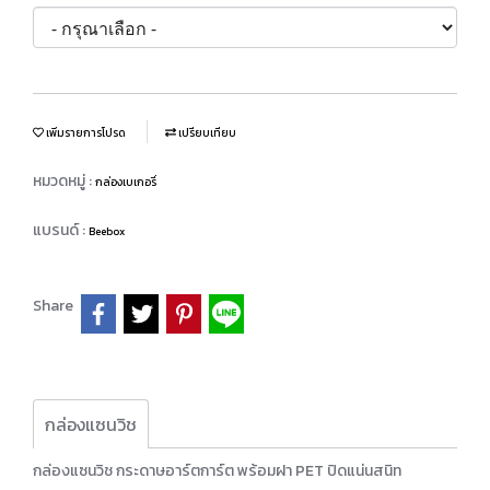
เพิ่มรายการโปรด
เปรียบเทียบ
หมวดหมู่ :
กล่องเบเกอรี่
แบรนด์ :
Beebox
Share
กล่องแซนวิช
กล่องแซนวิช กระดาษอาร์ตการ์ต พร้อมฝา PET ปิดแน่นสนิท