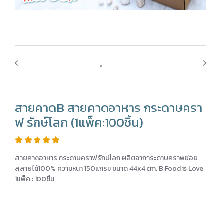
สายคาดB สายคาดอาหาร กระดาษครา
ฟ รักษ์โลก (1แพ็ค:100ชิ้น)
สายคาดอาหาร กระดาษคราฟรักษ์โลก ผลิตจากกระดาษคราฟย่อย
สลายได้100% ความหนา 150แกรม ขนาด 44x4 cm. B:Food is Love
1แพ็ค : 100ชิ้น