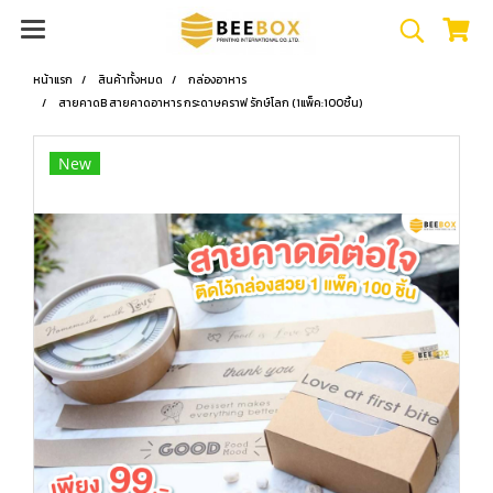
หน้าแรก
สินค้าทั้งหมด
กล่องอาหาร
สายคาดB สายคาดอาหาร กระดาษคราฟ รักษ์โลก (1แพ็ค:100ชิ้น)
New