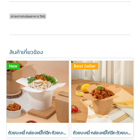
สายคาดกล่องอาหาร TAG
สินค้าเกี่ยวข้อง
New
Best Seller
ถ้วยบะหมี่ กล่องหมี่ไก่ฉีก ถ้วยบะหมี่ เข้าไมโครเวฟได้ มีราคาส่ง สีขาว (1 แพค 25 ชิ้น)
ถ้วยบะหมี่ กล่องหมี่ไก่ฉีก ถ้วยบะหมี่ เข้าไมโครเวฟได้ มีราคาส่ง สีคราฟ (1 แพค 25 ชิ้น)