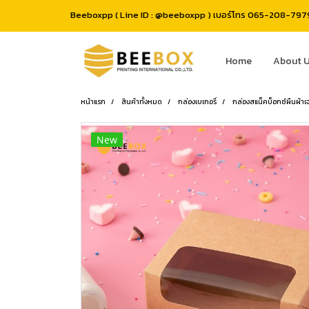
Beeboxpp ( Line ID : @beeboxpp ) เบอร์โทร 065-208-7979 
Home
About 
หน้าแรก
สินค้าทั้งหมด
กล่องเบเกอรี่
กล่องสแน็คบ็อกซ์ผืนผ้าเจ
New