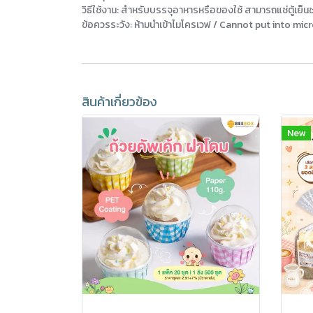
วิธีใช้งาน: สำหรับบรรจุอาหารหรือของใช้ สามารถแช่ตู้เย็
ข้อควรระวัง: ห้ามนำเข้าไมโครเวฟ / Cannot put into mic
สินค้าเกี่ยวข้อง
New