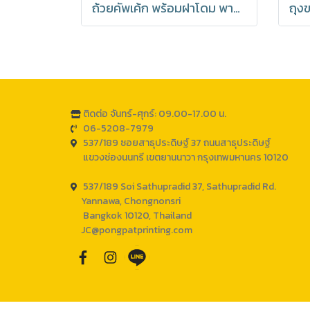
ถ้วยคัพเค้ก พร้อมฝาโดม พาสเทล อบได้ มีราคาส่ง (1 แพค 20 ชุด)
ติดต่อ จันทร์-ศุกร์: 09.00-17.00 น.
06-5208-7979
537/189 ซอยสาธุประดิษฐ์ 37 ถนนสาธุประดิษฐ์
แขวงช่องนนทรี เขตยานนาวา กรุงเทพมหานคร 10120
537/189 Soi Sathupradid 37, Sathupradid Rd.
Yannawa, Chongnonsri
Bangkok 10120, Thailand
JC@pongpatprinting.com