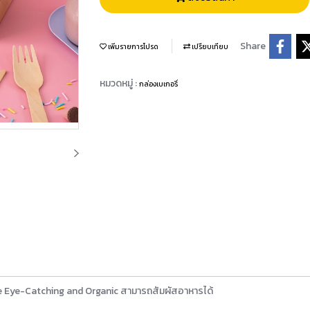
Share
เพิ่มรายการโปรด
เปรียบเทียบ
หมวดหมู่ :
กล่องเบเกอรี่
de Eye-Catching and Organic สามารถสัมผัสอาหารได้