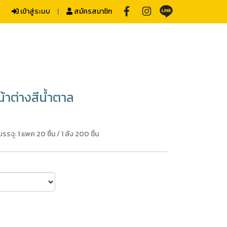
เข้าสู่ระบบ
สมัครสมาชิก
้าต่างสีน้ำตาล
จุ: 1 แพค 20 ชิ้น / 1 ลัง 200 ชิ้น