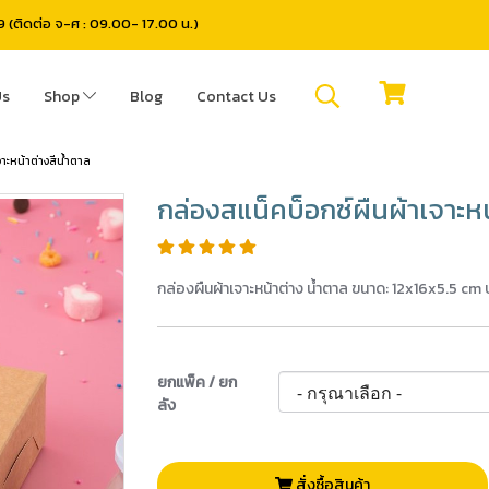
(ติดต่อ จ-ศ : 09.00- 17.00 น.)
Us
Shop
Blog
Contact Us
าะหน้าต่างสีน้ำตาล
กล่องสแน็คบ็อกซ์ผืนผ้าเจาะหน
กล่องผืนผ้าเจาะหน้าต่าง น้ำตาล ขนาด: 12x16x5.5 cm บรร
ยกแพ็ค / ยก
ลัง
สั่งซื้อสินค้า