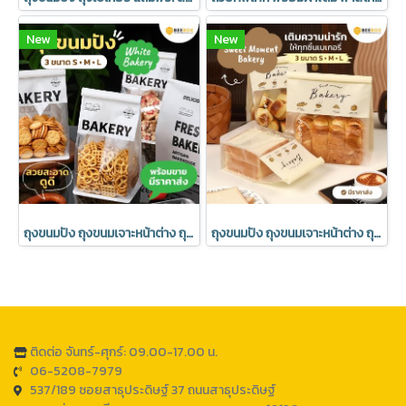
New
New
ถุงขนมปัง ถุงขนมเจาะหน้าต่าง ถุงเบเกอรี่ ซองขนม เจาะหน้าต่าง พร้อมลวดรัดที่ปากถุง ลาย Bakery มีราคาส่ง (1แพ็ค : 20 ชิ้น)
ถุงขนมปัง ถุงขนมเจาะหน้าต่าง ถุงเบเกอรี่ ซองขนม เจาะหน้าต่าง พร้อมลวดรัดที่ปากถุง มีราคาส่ง (1แพ็ค : 20 ชิ้น)
ติดต่อ จันทร์-ศุกร์: 09.00-17.00 น.
06-5208-7979
537/189 ซอยสาธุประดิษฐ์ 37 ถนนสาธุประดิษฐ์