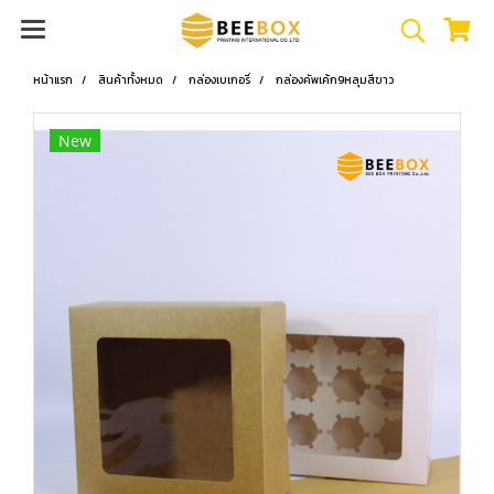
หน้าแรก
สินค้าทั้งหมด
กล่องเบเกอรี่
กล่องคัพเค้ก9หลุมสีขาว
New