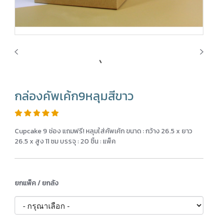
กล่องคัพเค้ก9หลุมสีขาว
Cupcake 9 ช่อง แถมฟรี! หลุมใส่คัพเค้ก ขนาด : กว้าง 26.5 x ยาว
26.5 x สูง 11 ซม บรรจุ : 20 ชิ้น : แพ็ค
ยกแพ็ค / ยกลัง