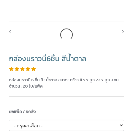
กล่องบราวนี่6ชิ้น สีน้ำตาล
กล่องบราวนี่ 6 ชิ้น สี : น้ำตาล ขนาด : กว้าง 11.5 x สูง 22 x สูง 3 ซม
จำนวน : 20 ใบ/แพ็ค
ยกแพ็ค / ยกลัง