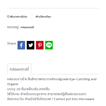
เพิ่มรายการโปรด
เปรียบเทียบ
หมวดหมู่ :
กล่องเบเกอรี่
Share
กล่องบราวนี่
กล่องบราวนี่ 6 ชิ้นสีคราฟกระดาษFoodgrade Eye-Catching and
Organic
บรรจุ: 20 ชิ้น/แพ็ค,1ลัง:200ชิ้น
วิธีใช้งาน: สำหรับบรรจุอาหาร สามารถแช่ตู้เย็นช่องธรรมดา
ข้อควรระวัง: ห้ามนำเข้าไมโครเวฟ / Cannot put into microwave