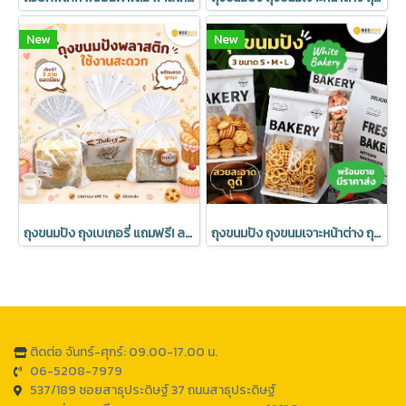
New
New
ถุงขนมปัง ถุงเบเกอรี่ แถมฟรี! ลวดปิดปากถุง มีราคาส่ง (1 แพค 50 ชิ้น)
ถุงขนมปัง ถุงขนมเจาะหน้าต่าง ถุงเบเกอรี่ ซองขนม เจาะหน้าต่าง พร้อมลวดรัดที่ปากถุง ลาย Bakery มีราคาส่ง (1แพ็ค : 20 ชิ้น)
ติดต่อ จันทร์-ศุกร์: 09.00-17.00 น.
06-5208-7979
537/189 ซอยสาธุประดิษฐ์ 37 ถนนสาธุประดิษฐ์