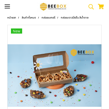
หน้าแรก
สินค้าทั้งหมด
กล่องเบเกอรี่
กล่องบราวนี่6ชิ้น สีน้ำตาล
New