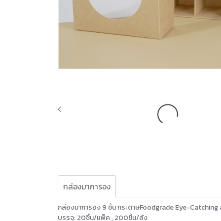
กล่องมาการอง
กล่องมาการอง 9 ชิ้น กระดาษFoodgrade Eye-Catching 
บรรจุ: 20ชิ้น/แพ็ค , 200ชิ้น/ลัง