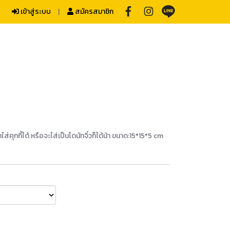
เข้าสู่ระบบ
สมัครสมาชิก
ุกกี้ได้ หรือจะใส่เป็นโดนัทจิ๋วก็ได้น้า ขนาด:15*15*5 cm