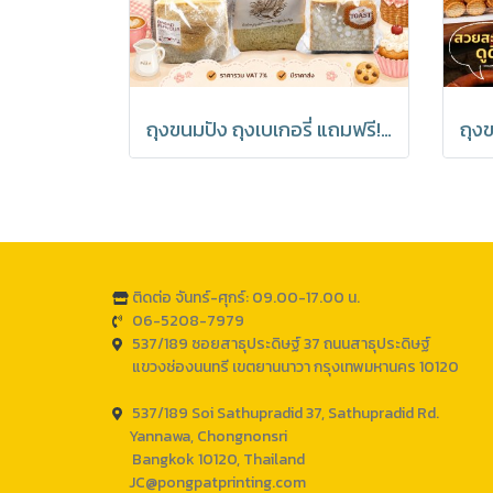
ถุงขนมปัง ถุงเบเกอรี่ แถมฟรี! ลวดปิดปากถุง มีราคาส่ง (1 แพค 50 ชิ้น)
ติดต่อ จันทร์-ศุกร์: 09.00-17.00 น.
06-5208-7979
537/189 ซอยสาธุประดิษฐ์ 37 ถนนสาธุประดิษฐ์
แขวงช่องนนทรี เขตยานนาวา กรุงเทพมหานคร 10120
537/189 Soi Sathupradid 37, Sathupradid Rd.
Yannawa, Chongnonsri
Bangkok 10120, Thailand
JC@pongpatprinting.com